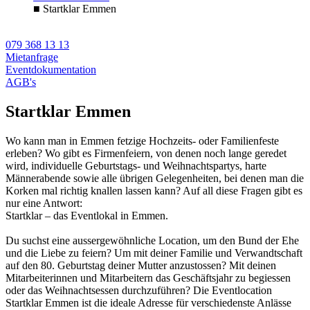
■
Startklar Emmen
079 368 13 13
Mietanfrage
Eventdokumentation
AGB's
Startklar Emmen
Wo kann man in Emmen fetzige Hochzeits- oder Familienfeste
erleben? Wo gibt es Firmenfeiern, von denen noch lange geredet
wird, individuelle Geburtstags- und Weihnachtspartys, harte
Männerabende sowie alle übrigen Gelegenheiten, bei denen man die
Korken mal richtig knallen lassen kann? Auf all diese Fragen gibt es
nur eine Antwort:
Startklar – das Eventlokal in Emmen.
Du suchst eine aussergewöhnliche Location, um den Bund der Ehe
und die Liebe zu feiern? Um mit deiner Familie und Verwandtschaft
auf den 80. Geburtstag deiner Mutter anzustossen? Mit deinen
Mitarbeiterinnen und Mitarbeitern das Geschäftsjahr zu begiessen
oder das Weihnachtsessen durchzuführen? Die Eventlocation
Startklar Emmen ist die ideale Adresse für verschiedenste Anlässe