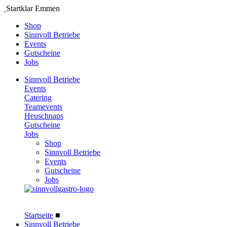
Startklar Emmen
Shop
Sinnvoll Betriebe
Events
Gutscheine
Jobs
Sinnvoll Betriebe
Events
Catering
Teamevents
Heuschnaps
Gutscheine
Jobs
Shop
Sinnvoll Betriebe
Events
Gutscheine
Jobs
Startseite
■
Sinnvoll Betriebe